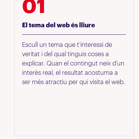
01
El tema del web és lliure
Escull un tema que t’interessi de
veritat i del qual tinguis coses a
explicar. Quan el contingut neix d’un
interès real, el resultat acostuma a
ser més atractiu per qui visita el web.