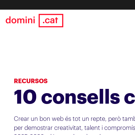
RECURSOS
10 consells 
Crear un bon web és tot un repte, però tam
per demostrar creativitat, talent i compromí