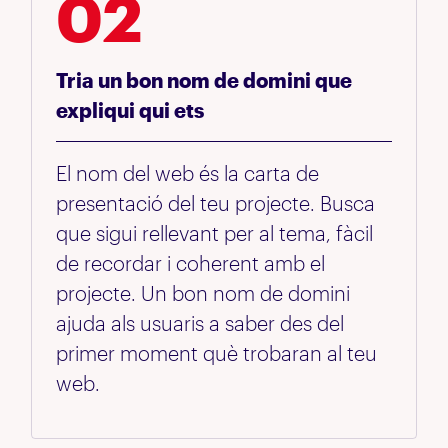
02
Tria un bon nom de domini que
expliqui qui ets
El nom del web és la carta de
presentació del teu projecte. Busca
que sigui rellevant per al tema, fàcil
de recordar i coherent amb el
projecte. Un bon nom de domini
ajuda als usuaris a saber des del
primer moment què trobaran al teu
web.