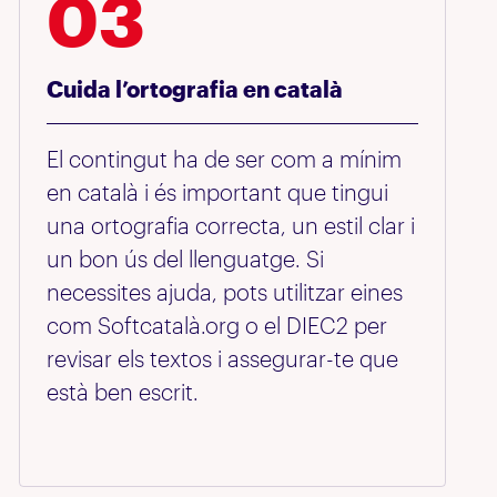
03
Cuida l’ortografia en català
El contingut ha de ser com a mínim
en català i és important que tingui
una ortografia correcta, un estil clar i
un bon ús del llenguatge. Si
necessites ajuda, pots utilitzar eines
com Softcatalà.org o el DIEC2 per
revisar els textos i assegurar-te que
està ben escrit.