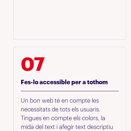
07
Fes-lo accessible per a tothom
Un bon web té en compte les
necessitats de tots els usuaris.
Tingues en compte els colors, la
mida del text i afegir text descriptiu