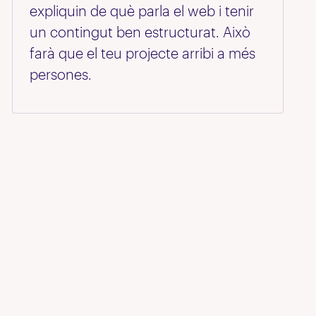
expliquin de què parla el web i tenir
un contingut ben estructurat. Això
farà que el teu projecte arribi a més
persones.