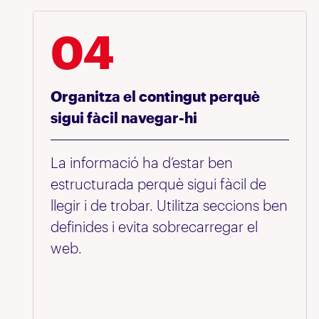
04
Organitza el contingut perquè
sigui fàcil navegar-hi
La informació ha d’estar ben
estructurada perquè sigui fàcil de
llegir i de trobar. Utilitza seccions ben
definides i evita sobrecarregar el
web.