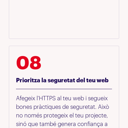
08
Prioritza la seguretat del teu web
Afegeix l’HTTPS al teu web i segueix
bones pràctiques de seguretat. Això
no només protegeix el teu projecte,
sinó que també genera confiança a