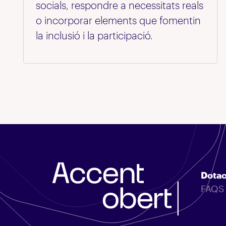
socials, respondre a necessitats reals
o incorporar elements que fomentin
la inclusió i la participació.
Dotac
FAQS