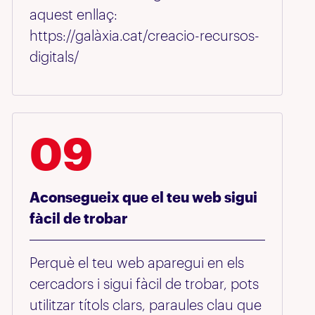
aquest enllaç:
https://galàxia.cat/creacio-recursos-
digitals/
09
Aconsegueix que el teu web sigui
fàcil de trobar
Perquè el teu web aparegui en els
cercadors i sigui fàcil de trobar, pots
utilitzar títols clars, paraules clau que