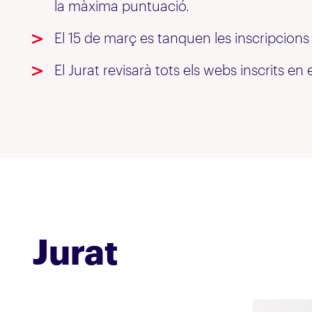
la màxima puntuació.
El 15 de març es tanquen les inscripcion
El Jurat revisarà tots els webs inscrits en 
Jurat