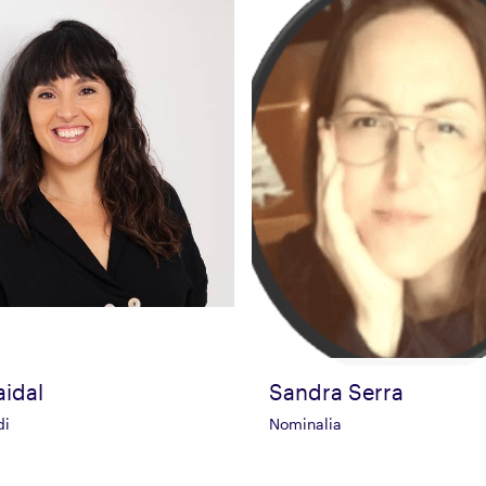
aidal
Sandra Serra
di
Nominalia