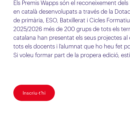
Els Premis Wapps són el reconeixement dels 
en català desenvolupats a través de la Dotaci
de primària, ESO, Batxillerat i Cicles Formatius
2025/2026 més de 200 grups de tots els terri
catalana han presentat els seus projectes al
tots els docents i l’alumnat que ho heu fet po
Si voleu formar part de la propera edició, est
Inscriu-t'hi