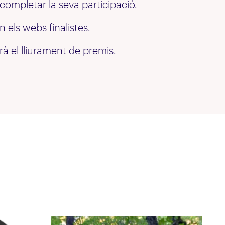
completar la seva participació.
 els webs finalistes.
rà el lliurament de premis.