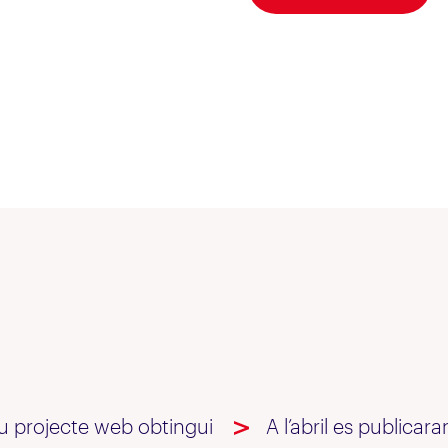
eu projecte web obtingui
A l’abril es publicara