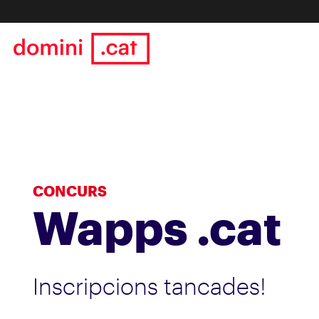
CONCURS
Wapps .cat
Inscripcions tancades!