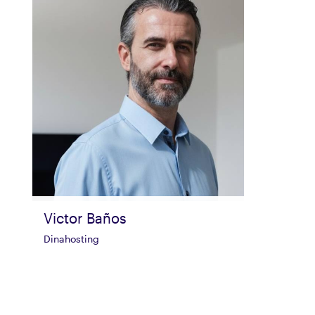
Victor Baños
Dinahosting