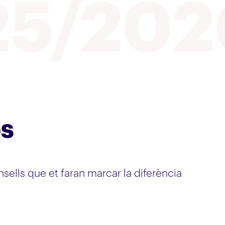
25/202
s
sells que et faran marcar la diferència