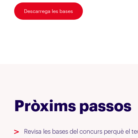
Descarrega les bases
Pròxims passos
Revisa les bases del concurs perquè el t