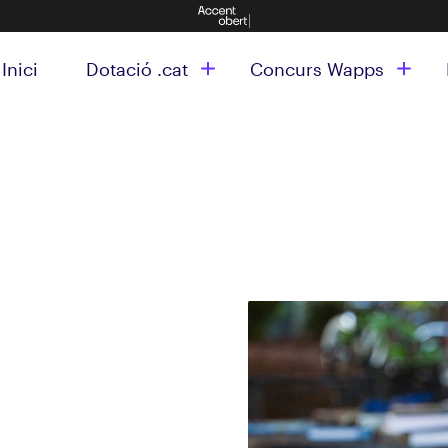
Inici
Dotació .cat
Concurs Wapps