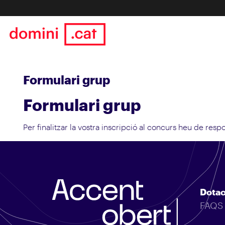
Formulari grup
Formulari grup
Per finalitzar la vostra inscripció al concurs heu de re
Dotac
FAQS